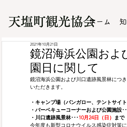
​天塩町観光協会
ホーム
知
2021年10月21日
鏡沼海浜公園およ
園日に関して
鏡沼海浜公園および川口遺跡風景林につき
いただきます。
・キャンプ場（バンガロー、テントサイト
・バーベキューコーナーおよび公園施設･･
・川口遺跡風景林･･･
10月24日（日）
まで
今年度も新型コロナウイルス感染症対策に