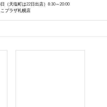
日（天塩町は22日出店）8:30～20:00
んこプラザ札幌店