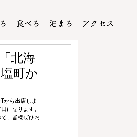
る
食べる
泊まる
アクセス
「北海
天塩町か
塩町から出店しま
2日になります。
ので、皆様ぜひお