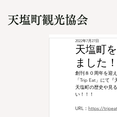
​天塩町観光協会
2022年7月27日
天塩町を
ました
創刊８０周年を迎え
「Trip Eat」
天塩町の歴史や見
い！！！
URL：
https://tripe