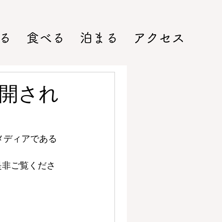
る
食べる
泊まる
アクセス
公開され
メディアである
是非ご覧くださ