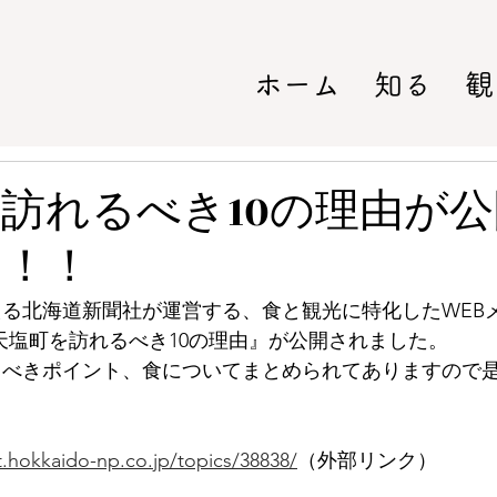
ホーム
知る
観
訪れるべき10の理由が
！！！
る北海道新聞社が運営する、食と観光に特化したWEB
にて『天塩町を訪れるべき10の理由』が公開されました。
るべきポイント、食についてまとめられてありますので
at.hokkaido-np.co.jp/topics/38838/
（外部リンク）