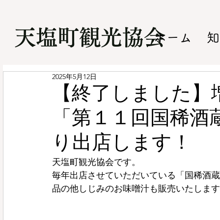
​天塩町観光協会
ホーム
知
2025年5月12日
【終了しました】
「第１１回国稀酒
り出店します！
天塩町観光協会です。
毎年出店させていただいている「国稀酒蔵
品の他しじみのお味噌汁も販売いたします