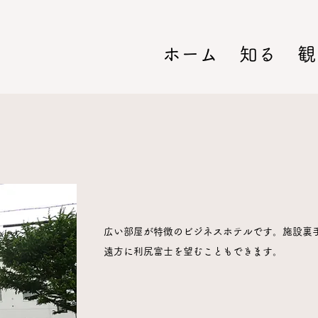
ホーム
知る
観
​広い部屋が特徴のビジネスホテルです。施設裏
​遠方に利尻富士を望むこともできます。