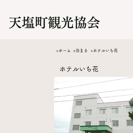
​天塩町観光協会
>ホーム
>泊まる
>ホテルいち花
​ホテルいち花