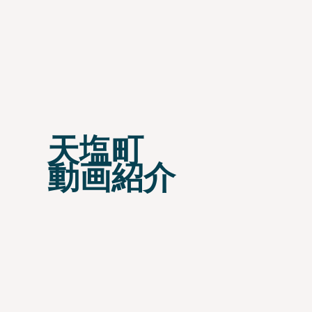
天塩町
​動画紹介